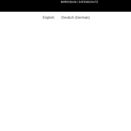
IMPRESSUM / DATENSCHUTZ
English
Deutsch
(
German
)