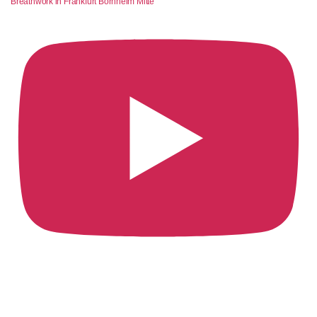
Breathwork in Frankfurt Bornheim Mitte