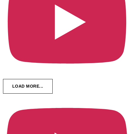
LOAD MORE...